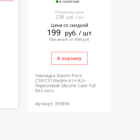
в наличии
Розничная цена
238
руб. / шт
Цена со скидкой
199
руб. / шт
При заказе от 3000 руб.
Накладка Xiaomi Poco
C50/C51/Redmi A1+/A2+
бирюзовый Silicone Case Full
без лого
Артикул: 359896