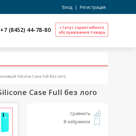
Вход
|
Регистрация
статус гарантийного
+7 (8452) 44-78-80
обслуживания товара
зовый Silicone Case Full без лого
icone Case Full без лого
Сравнить
В избранное