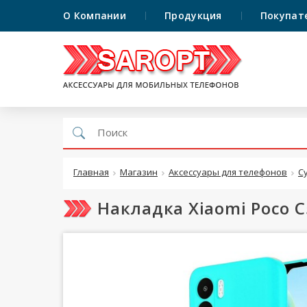
О Компании
Продукция
Покупат
Главная
Магазин
Аксессуары для телефонов
С
Накладка Xiaomi Poco C