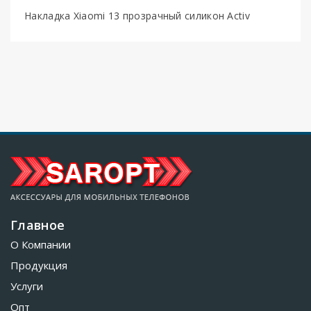
Накладка Xiaomi 13 прозрачный силикон Activ
Главное
О Компании
Продукция
Услуги
Опт