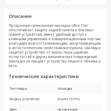
Описание
Прозрачная силиконовая накладка Ultra Thin
обеспечивает защиту задней панели и боковых
граней устройства, имеет удобный доступ к
клавишам управления и коммуникационным портам.
Благодаря влагоотталкивающим, амортизирующим
и антистатическим свойствам материала, накладка
защитит устройство от влаги, пыли царапин,
потертостей и других механических повреждений.
Накладка не придает устройству лишнего объема и
веса.
Технические характеристики
Тип товара:
Накладка
Модель устройства:
Xiaomi 12S Pro
Цвет:
прозрачный