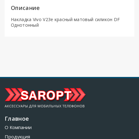
Описание
Накладка Vivo V23e красный матовый силикон DF
Однотонный
Главное
О Компании
Продукция