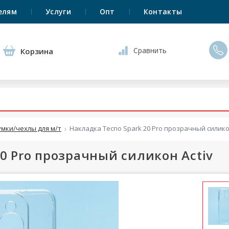
елям
Услуги
Опт
Контакты
Сравнить
Корзина
умки/чехлы для м/т
Накладка Tecno Spark 20 Pro прозрачный силикон
0 Pro прозрачный силикон Activ