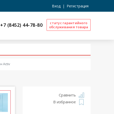
Вход
|
Регистрация
статус гарантийного
+7 (8452) 44-78-80
обслуживания товара
 Activ
Сравнить
В избранное