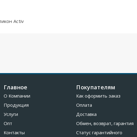
икон Activ
Главное
Покупателям
О Компании
Как оформить заказ
Продукция
Оплата
Услуги
Доставка
Опт
Обмен, возврат, гарантия
Контакты
Статус гарантийного