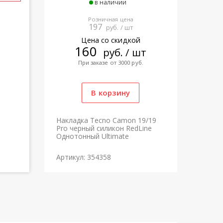
в наличии
Розничная цена
197
руб. / шт
Цена со скидкой
160
руб. / шт
При заказе от 3000 руб.
Накладка Tecno Camon 19/19
Pro черный силикон RedLine
Однотонный Ultimate
Артикул: 354358