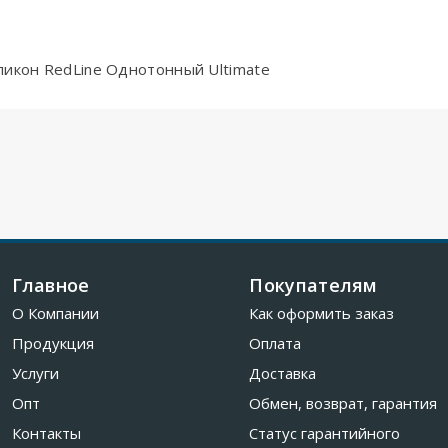
ликон RedLine Однотонный Ultimate
Главное
Покупателям
О Компании
Как оформить заказ
Продукция
Оплата
Услуги
Доставка
Опт
Обмен, возврат, гарантия
Контакты
Статус гарантийного