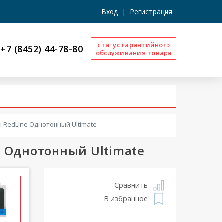
Вход
|
Регистрация
статус гарантийного
+7 (8452) 44-78-80
обслуживания товара
н RedLine Однотонный Ultimate
e Однотонный Ultimate
Сравнить
В избранное