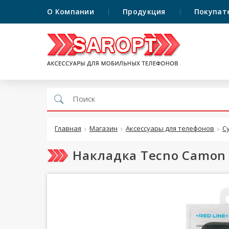
О Компании
Продукция
Покупат
Главная
Магазин
Аксессуары для телефонов
С
Накладка Tecno Camon 