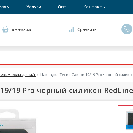
елям
Услуги
Опт
Контакты
Сравнить
Корзина
умки/чехлы для м/т
Накладка Tecno Camon 19/19 Pro черный силико
19/19 Pro черный силикон RedLin