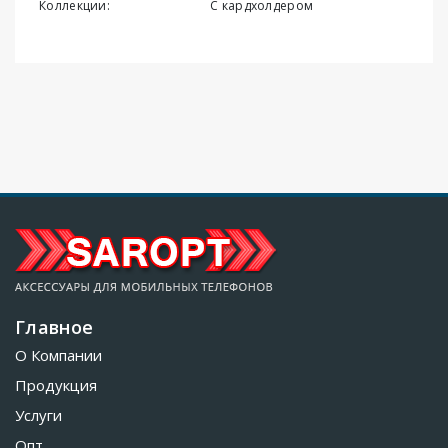
Коллекции:
С кардхолдером
Главное
О Компании
Продукция
Услуги
Опт