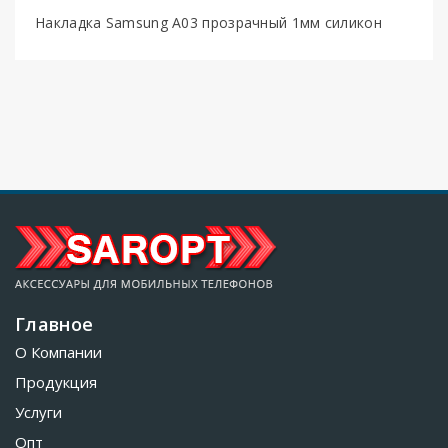
Накладка Samsung A03 прозрачный 1мм силикон
Главное
О Компании
Продукция
Услуги
Опт