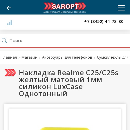
+7 (8452) 44-78-80
Главная
Магазин
Аксессуары для телефонов
Сумки/чехлы для 
Накладка Realme C25/C25s
желтый матовый 1мм
силикон LuxCase
Однотонный