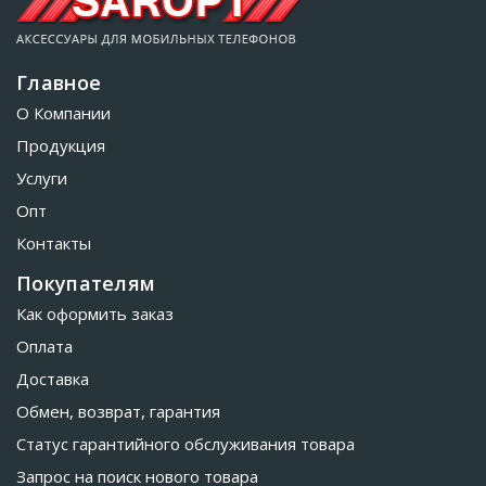
Главное
О Компании
Продукция
Услуги
Опт
Контакты
Покупателям
Как оформить заказ
Оплата
Доставка
Обмен, возврат, гарантия
Статус гарантийного обслуживания товара
Запрос на поиск нового товара