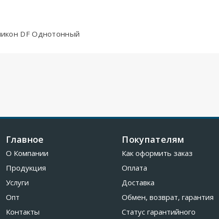
иликон DF Однотонный
Главное
Покупателям
О Компании
Как оформить заказ
Продукция
Оплата
Услуги
Доставка
Опт
Обмен, возврат, гарантия
Контакты
Статус гарантийного