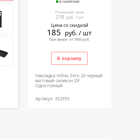
в наличии
Розничная цена
218
руб. / шт
Цена со скидкой
185
руб. / шт
При заказе от 3000 руб.
Накладка Infinix Zero 20 черный
матовый силикон DF
Однотонный
Артикул: 352955