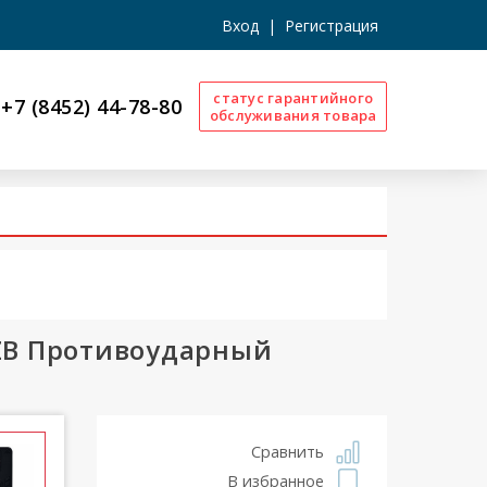
Вход
|
Регистрация
статус гарантийного
+7 (8452) 44-78-80
обслуживания товара
 ZB Противоударный
Сравнить
В избранное