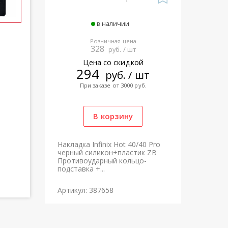
в наличии
Розничная цена
328
руб. / шт
Цена со скидкой
294
руб. / шт
При заказе от 3000 руб.
Накладка Infinix Hot 40/40 Pro
черный силикон+пластик ZB
Противоударный кольцо-
подставка +...
Артикул: 387658