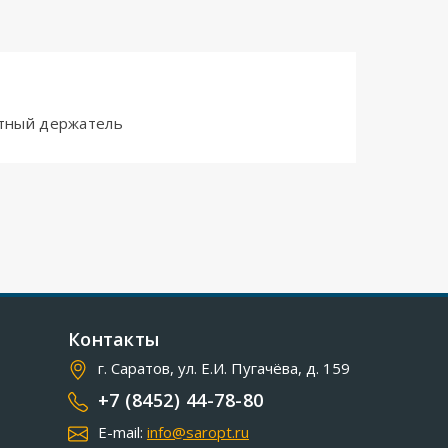
итный держатель
Контакты
г. Саратов, ул. Е.И. Пугачёва, д. 159
+7 (8452) 44-78-80
E-mail:
info@saropt.ru