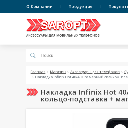
О Компании
Продукция
Покупат
Главная
Магазин
Аксессуары для телефонов
С
Накладка Infinix Hot 40/40 Pro черный силикон+
Накладка Infinix Hot 
кольцо-подставка + м