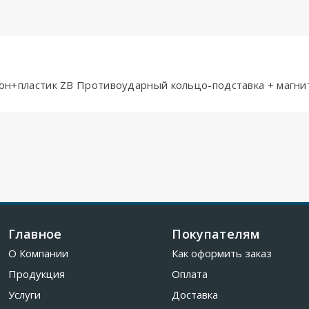
ликон+пластик ZB Противоударный кольцо-подставка + магн
Главное
Покупателям
О Компании
Как оформить заказ
Продукция
Оплата
Услуги
Доставка