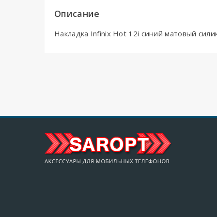
Описание
Накладка Infinix Hot 12i синий матовый си