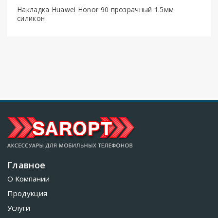
Накладка Huawei Honor 90 прозрачный 1.5мм
силикон
Главное
О Компании
Продукция
Услуги