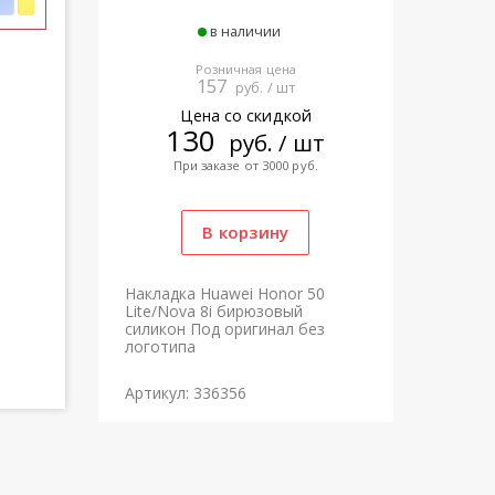
в наличии
Розничная цена
157
руб. / шт
Цена со скидкой
130
руб. / шт
При заказе от 3000 руб.
Накладка Huawei Honor 50
Lite/Nova 8i бирюзовый
силикон Под оригинал без
логотипа
Артикул: 336356