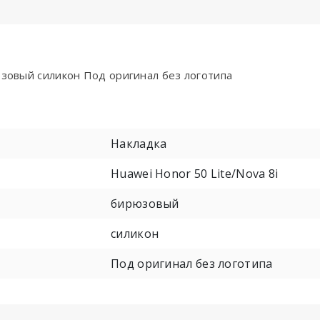
юзовый силикон Под оригинал без логотипа
Накладка
Huawei Honor 50 Lite/Nova 8i
бирюзовый
силикон
Под оригинал без логотипа