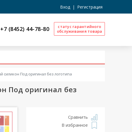
Вход
|
Регистрация
статус гарантийного
+7 (8452) 44-78-80
обслуживания товара
ый силикон Под оригинал без логотипа
он Под оригинал без
Сравнить
В избранное