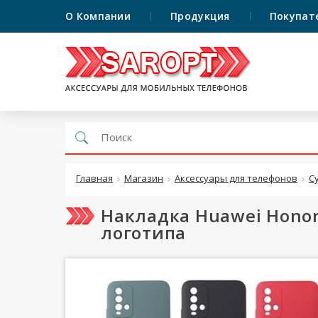
О Компании
Продукция
Покупат
Главная
Магазин
Аксессуары для телефонов
С
Накладка Huawei Honor
логотипа