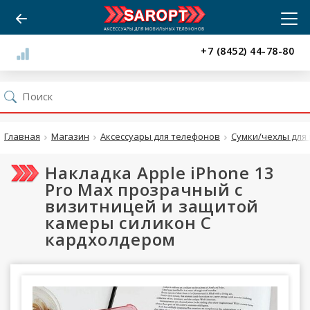
+7 (8452) 44-78-80
Главная
Магазин
Аксессуары для телефонов
Сумки/чехлы для 
Накладка Apple iPhone 13
Pro Max прозрачный с
визитницей и защитой
камеры силикон С
кардхолдером