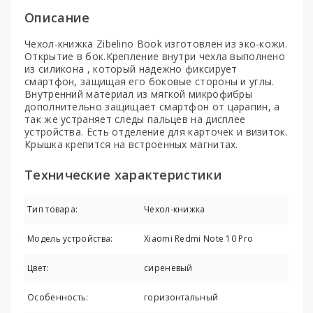
Описание
Чехол-книжка Zibelino Book изготовлен из эко-кожи.
Открытие в бок.Крепление внутри чехла выполнено
из силикона , который надежно фиксирует
смартфон, защищая его боковые стороны и углы.
Внутренний материал из мягкой микрофибры
дополнительно защищает смартфон от царапин, а
так же устраняет следы пальцев на дисплее
устройства. Есть отделение для карточек и визиток.
Крышка крепится на встроенных магнитах.
Технические характеристики
Тип товара:
Чехол-книжка
Модель устройства:
Xiaomi Redmi Note 10 Pro
Цвет:
сиреневый
Особенность:
горизонтальный