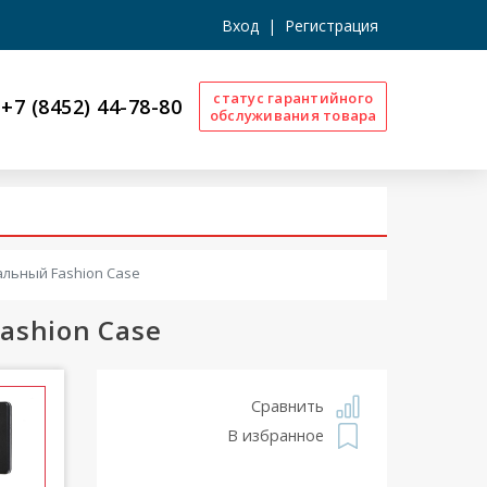
Вход
|
Регистрация
статус гарантийного
+7 (8452) 44-78-80
обслуживания товара
альный Fashion Case
ashion Case
Сравнить
В избранное