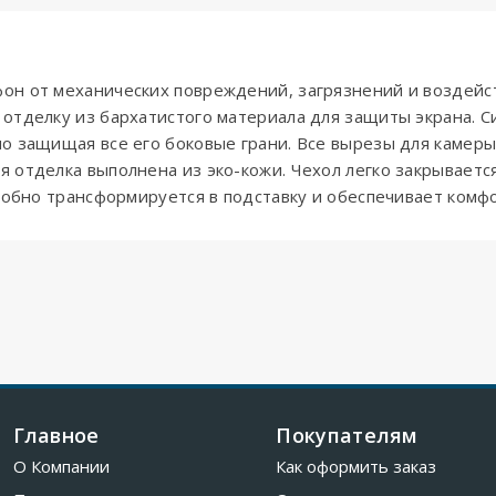
он от механических повреждений, загрязнений и воздейс
отделку из бархатистого материала для защиты экрана. 
о защищая все его боковые грани. Все вырезы для камеры,
 отделка выполнена из эко-кожи. Чехол легко закрываетс
удобно трансформируется в подставку и обеспечивает ком
Главное
Покупателям
О Компании
Как оформить заказ