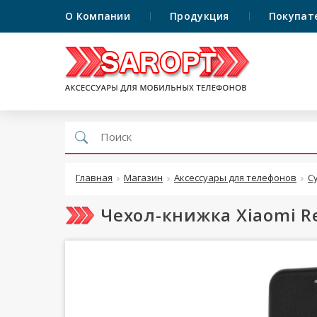
О Компании
Продукция
Покупат
Главная
Магазин
Аксессуары для телефонов
С
Чехол-книжка Xiaomi R