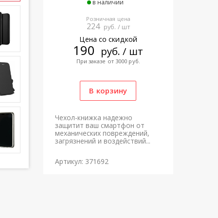
в наличии
Розничная цена
224
руб. / шт
Цена со скидкой
190
руб. / шт
При заказе от 3000 руб.
Чехол-книжка надежно
защитит ваш смартфон от
механических повреждений,
загрязнений и воздействий...
Артикул: 371692