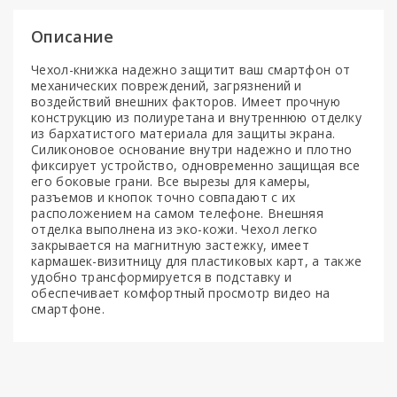
Описание
Чехол-книжка надежно защитит ваш смартфон от
механических повреждений, загрязнений и
воздействий внешних факторов. Имеет прочную
конструкцию из полиуретана и внутреннюю отделку
из бархатистого материала для защиты экрана.
Силиконовое основание внутри надежно и плотно
фиксирует устройство, одновременно защищая все
его боковые грани. Все вырезы для камеры,
разъемов и кнопок точно совпадают с их
расположением на самом телефоне. Внешняя
отделка выполнена из эко-кожи. Чехол легко
закрывается на магнитную застежку, имеет
кармашек-визитницу для пластиковых карт, а также
удобно трансформируется в подставку и
обеспечивает комфортный просмотр видео на
смартфоне.