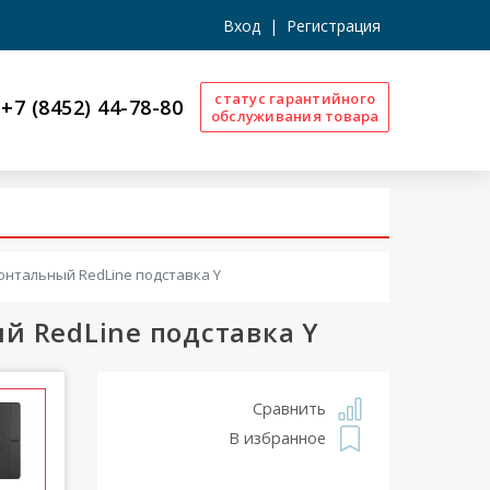
Вход
|
Регистрация
статус гарантийного
+7 (8452) 44-78-80
обслуживания товара
онтальный RedLine подставка Y
й RedLine подставка Y
Сравнить
В избранное