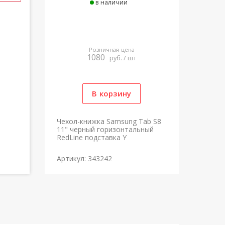
в наличии
Розничная цена
1080
руб. / шт
Чехол-книжка Samsung Tab S8
11" черный горизонтальный
RedLine подставка Y
Артикул: 343242