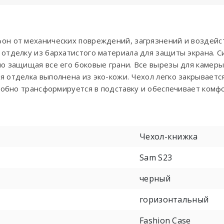
он от механических повреждений, загрязнений и воздейс
отделку из бархатистого материала для защиты экрана. 
о защищая все его боковые грани. Все вырезы для камеры,
 отделка выполнена из эко-кожи. Чехол легко закрываетс
удобно трансформируется в подставку и обеспечивает ком
Чехол-книжка
Sam S23
черный
горизонтальный
Fashion Case