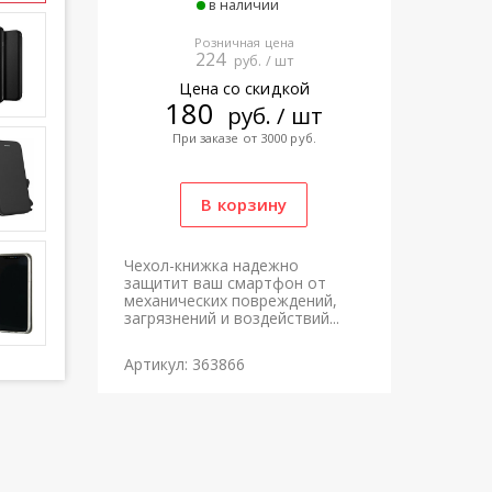
в наличии
Розничная цена
224
руб. / шт
Цена со скидкой
180
руб. / шт
При заказе от 3000 руб.
Чехол-книжка надежно
защитит ваш смартфон от
механических повреждений,
загрязнений и воздействий...
Артикул: 363866