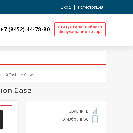
Вход
|
Регистрация
статус гарантийного
+7 (8452) 44-78-80
обслуживания товара
ный Fashion Case
ion Case
Сравнить
В избранное