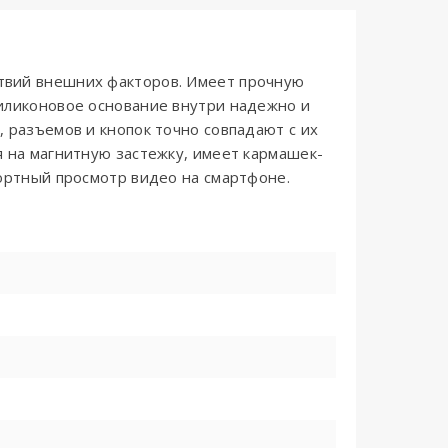
твий внешних факторов. Имеет прочную
Силиконовое основание внутри надежно и
 разъемов и кнопок точно совпадают с их
я на магнитную застежку, имеет кармашек-
фортный просмотр видео на смартфоне.