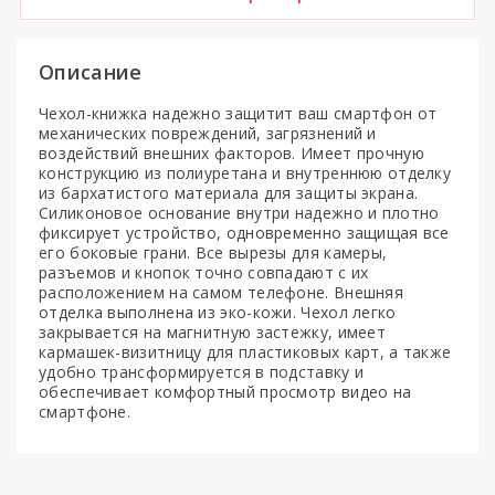
Описание
Чехол-книжка надежно защитит ваш смартфон от
механических повреждений, загрязнений и
воздействий внешних факторов. Имеет прочную
конструкцию из полиуретана и внутреннюю отделку
из бархатистого материала для защиты экрана.
Силиконовое основание внутри надежно и плотно
фиксирует устройство, одновременно защищая все
его боковые грани. Все вырезы для камеры,
разъемов и кнопок точно совпадают с их
расположением на самом телефоне. Внешняя
отделка выполнена из эко-кожи. Чехол легко
закрывается на магнитную застежку, имеет
кармашек-визитницу для пластиковых карт, а также
удобно трансформируется в подставку и
обеспечивает комфортный просмотр видео на
смартфоне.