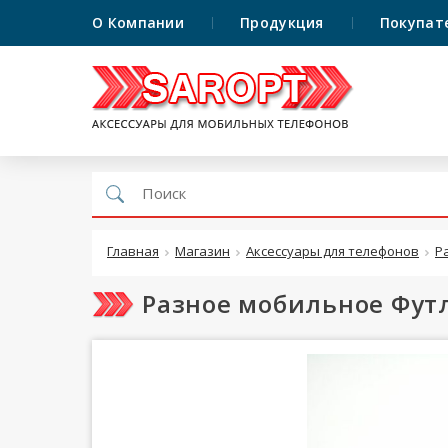
О Компании
Продукция
Покупат
Главная
Магазин
Аксессуары для телефонов
Р
Разное мобильное Футл