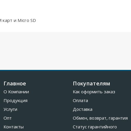
 карт и Micro SD
Главное
Покупателям
О Компании
Как оформить заказ
Продукция
Оплата
Услуги
Доставка
Опт
Обмен, возврат, гарантия
Контакты
Статус гарантийного