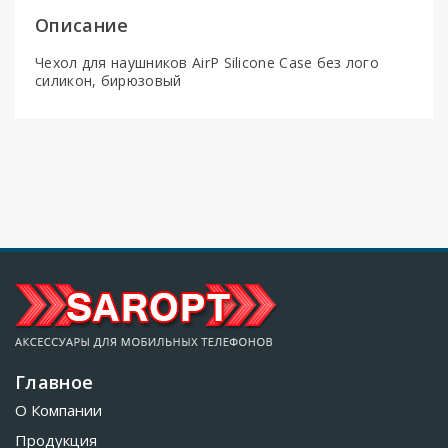
Описание
Чехол для наушников AirP Silicone Case без лого
силикон, бирюзовый
Главное
О Компании
Продукция