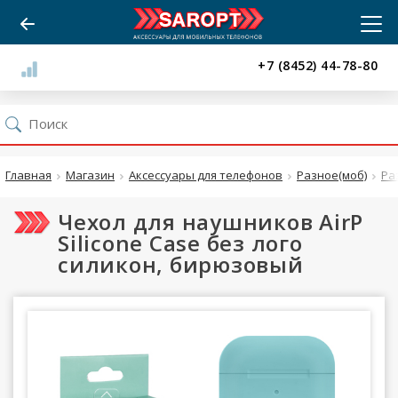
+7 (8452) 44-78-80
Главная
Магазин
Аксессуары для телефонов
Разное(моб)
Ра
Чехол для наушников AirP
Silicone Case без лого
силикон, бирюзовый