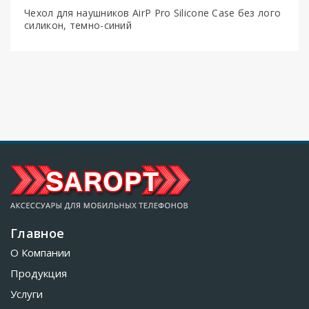
Чехол для наушников AirP Pro Silicone Case без лого
силикон, темно-синий
Главное
О Компании
Продукция
Услуги