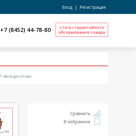
Вход
|
Регистрация
статус гарантийного
+7 (8452) 44-78-80
обслуживания товара
 «Всегда готов»
Сравнить
В избранное