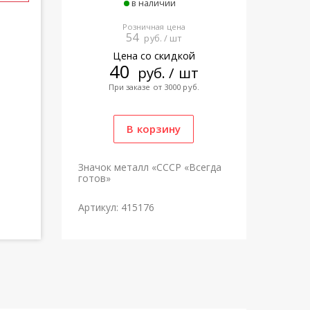
в наличии
Розничная цена
54
руб. / шт
Цена со скидкой
40
руб. / шт
При заказе от 3000 руб.
Значок металл «СССР «Всегда
готов»
Артикул: 415176