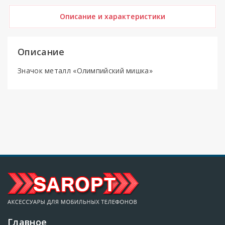
Описание и характеристики
Описание
Значок металл «Олимпийский мишка»
Главное