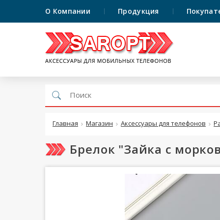
О Компании
Продукция
Покупат
Главная
Магазин
Аксессуары для телефонов
Р
Брелок "Зайка с морко