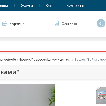
елям
Услуги
Опт
Контакты
Сравнить
Корзина
азное(моб)
Брелки/Подвески/Шнурки для м/т
Брелок "Зайка с мо
вками"