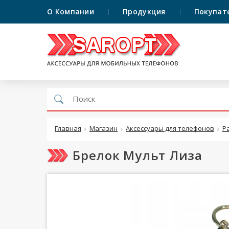
О Компании
Продукция
Покупат
Главная
Магазин
Аксессуары для телефонов
Р
Брелок Мульт Лиза