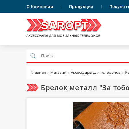
О Компании
Продукция
Покупат
Главная
Магазин
Аксессуары для телефонов
Р
Брелок металл "За тобо