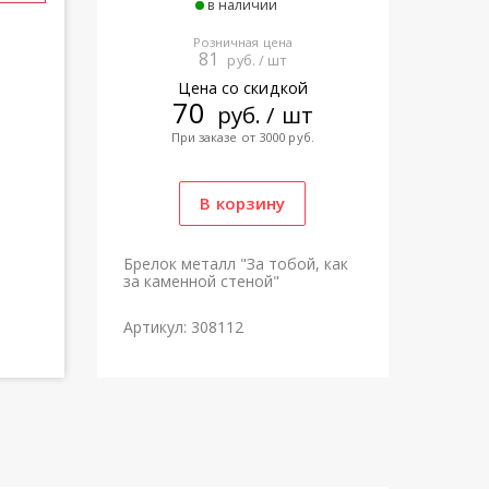
в наличии
Розничная цена
81
руб. / шт
Цена со скидкой
70
руб. / шт
При заказе от 3000 руб.
Брелок металл "За тобой, как
за каменной стеной"
Артикул: 308112