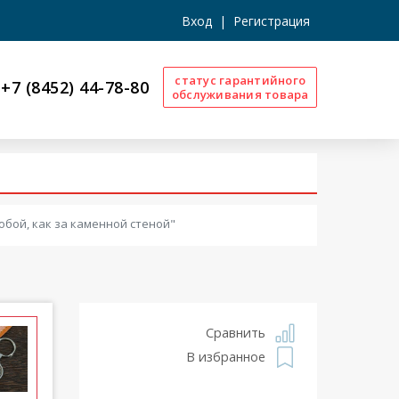
Вход
|
Регистрация
статус гарантийного
+7 (8452) 44-78-80
обслуживания товара
обой, как за каменной стеной"
Сравнить
В избранное