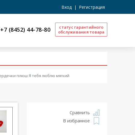
Вход
|
Регистрация
статус гарантийного
+7 (8452) 44-78-80
обслуживания товара
Сердечки плюш Я тебя люблю мягкий
Сравнить
В избранное