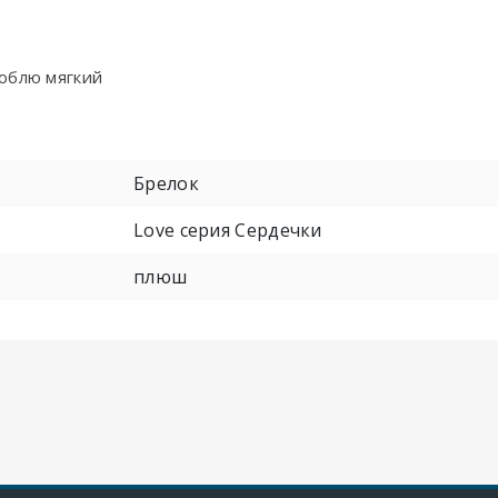
юблю мягкий
Брелок
Love серия Сердечки
плюш