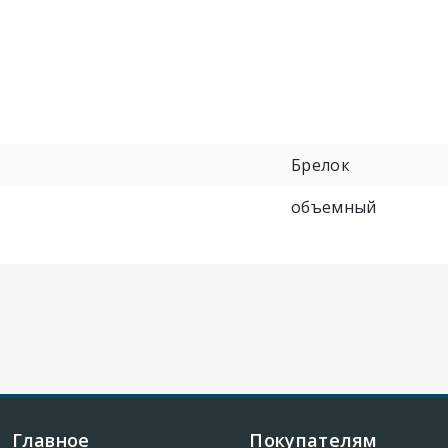
Брелок
объемный
Главное
Покупателям