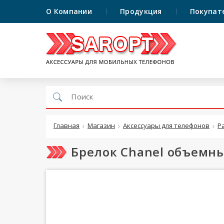
О Компании
Продукция
Покупат
Главная
Магазин
Аксессуары для телефонов
Р
Брелок Chanel объемн