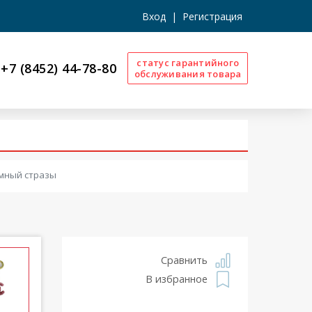
Вход
|
Регистрация
статус гарантийного
+7 (8452) 44-78-80
обслуживания товара
емный стразы
Сравнить
В избранное