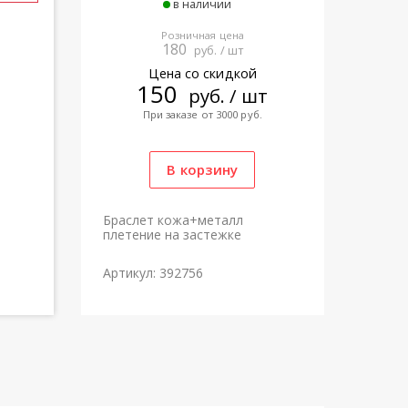
в наличии
Розничная цена
180
руб. / шт
Цена со скидкой
150
руб. / шт
При заказе от 3000 руб.
Браслет кожа+металл
плетение на застежке
Артикул: 392756