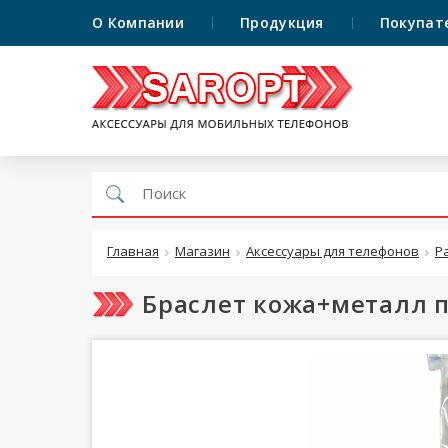
О Компании
Продукция
Покупат
Главная
Магазин
Аксессуары для телефонов
Р
Браслет кожа+металл п