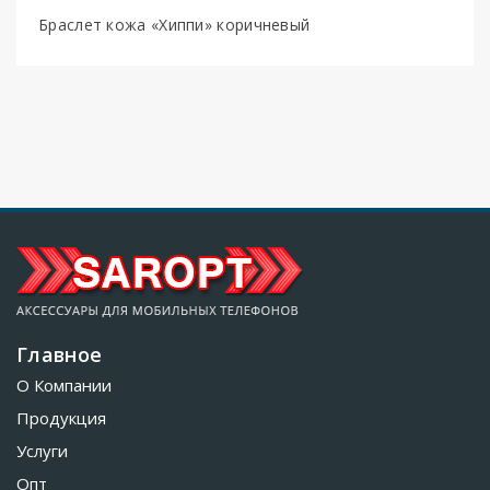
Браслет кожа «Хиппи» коричневый
Главное
О Компании
Продукция
Услуги
Опт