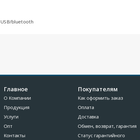
USB/bluetooth
Главное
Покупателям
О Компании
Как оформить заказ
Продукция
Оплата
Услуги
Доставка
Опт
Обмен, возврат, гарантия
Контакты
Статус гарантийного