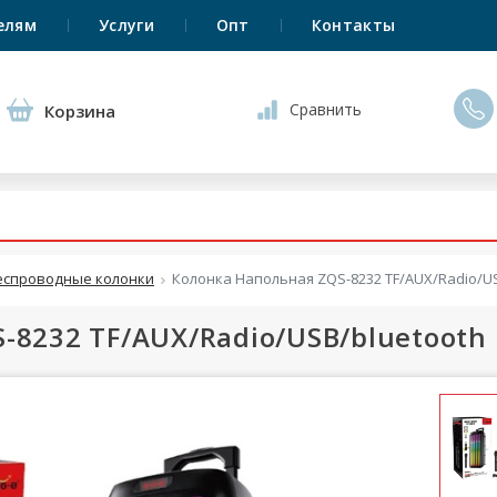
елям
Услуги
Опт
Контакты
Сравнить
Корзина
еспроводные колонки
Колонка Напольная ZQS-8232 TF/AUX/Radio/US
-8232 TF/AUX/Radio/USB/bluetooth