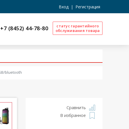
Вход
|
Регистрация
статус гарантийного
+7 (8452) 44-78-80
обслуживания товара
B/bluetooth
Сравнить
В избранное