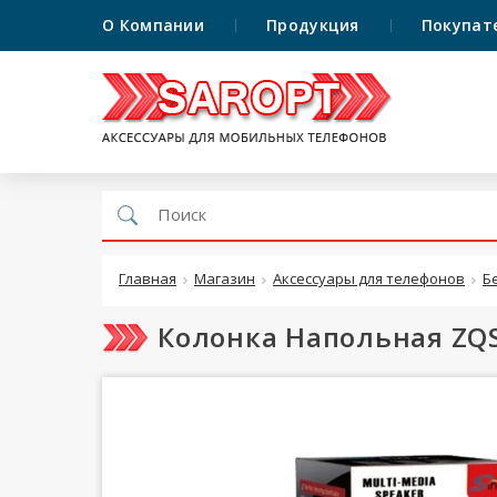
О Компании
Продукция
Покупат
Главная
Магазин
Аксессуары для телефонов
Б
Колонка Напольная ZQS