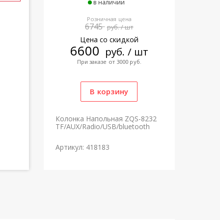
в наличии
Розничная цена
6745
руб. / шт
Цена со скидкой
6600
руб. / шт
При заказе от 3000 руб.
Колонка Напольная ZQS-8232
TF/AUX/Radio/USB/bluetooth
Артикул: 418183