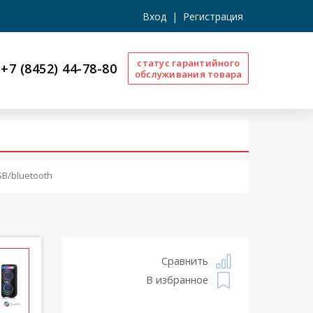
Вход
|
Регистрация
статус гарантийного
+7 (8452) 44-78-80
обслуживания товара
B/bluetooth
Сравнить
В избранное