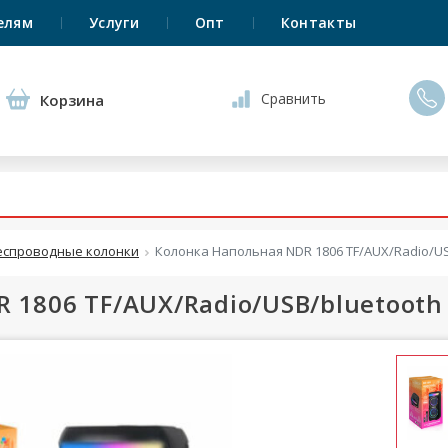
елям
Услуги
Опт
Контакты
Сравнить
Корзина
еспроводные колонки
Колонка Напольная NDR 1806 TF/AUX/Radio/US
 1806 TF/AUX/Radio/USB/bluetooth