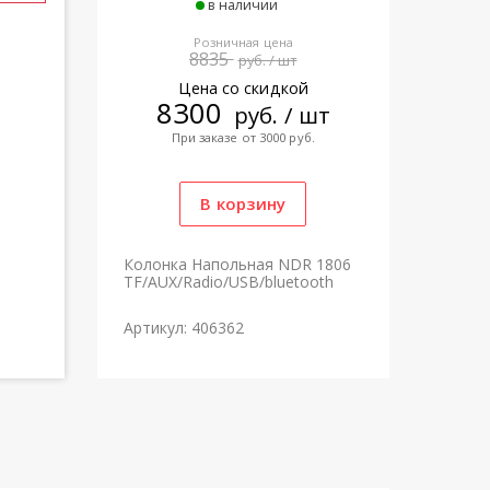
в наличии
Розничная цена
8835
руб. / шт
Цена со скидкой
8300
руб. / шт
При заказе от 3000 руб.
Колонка Напольная NDR 1806
TF/AUX/Radio/USB/bluetooth
Артикул: 406362