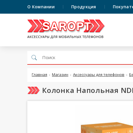
О Компании
Продукция
Покупат
Главная
Магазин
Аксессуары для телефонов
Б
Колонка Напольная NDR