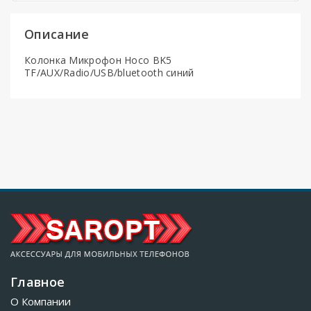
Описание
Колонка Микрофон Hoco BK5
TF/AUX/Radio/USB/bluetooth синий
Главное
О Компании