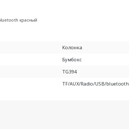
luetooth красный
Колонка
Бумбокс
TG394
TF/AUX/Radio/USB/bluetooth