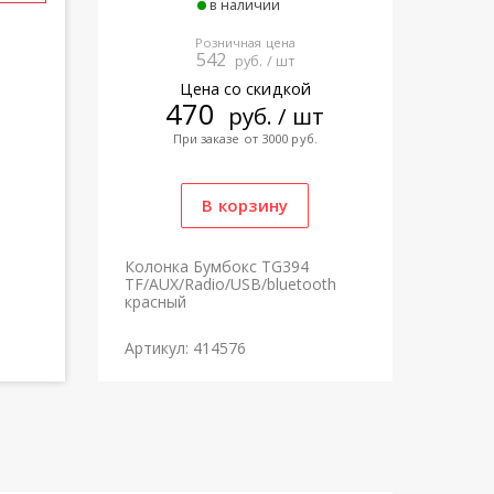
в наличии
Розничная цена
542
руб. / шт
Цена со скидкой
470
руб. / шт
При заказе от 3000 руб.
Колонка Бумбокс TG394
TF/AUX/Radio/USB/bluetooth
красный
Артикул: 414576