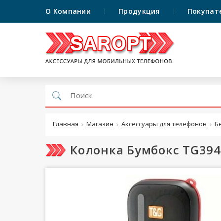
О Компании
Продукция
Покупат
Главная
Магазин
Аксессуары для телефонов
Б
Колонка Бумбокс TG394