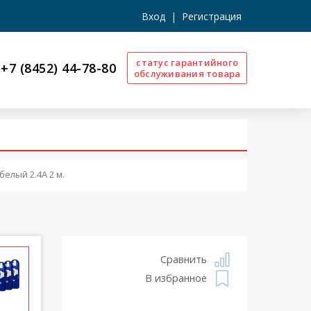
Вход
|
Регистрация
статус гарантийного
+7 (8452) 44-78-80
обслуживания товара
белый 2.4A 2 м.
Сравнить
В избранное