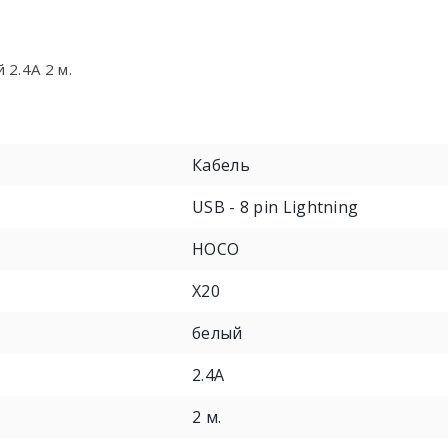
 2.4A 2 м.
Кабель
USB - 8 pin Lightning
HOCO
X20
белый
2.4A
2 м.