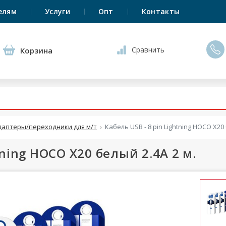
елям
Услуги
Опт
Контакты
Сравнить
Корзина
даптеры/переходники для м/т
Кабель USB - 8 pin Lightning HOCO X20 
tning HOCO X20 белый 2.4A 2 м.