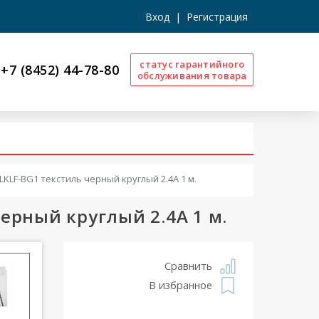
Вход
|
Регистрация
статус гарантийного
+7 (8452) 44-78-80
обслуживания товара
ALKLF-BG1 текстиль черный круглый 2.4A 1 м.
черный круглый 2.4A 1 м.
Сравнить
В избранное