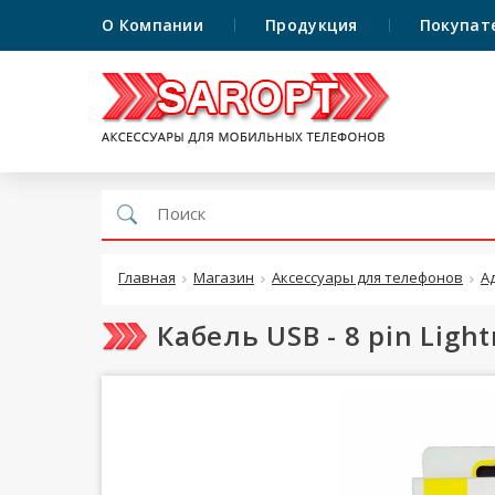
О Компании
Продукция
Покупат
Главная
Магазин
Аксессуары для телефонов
А
Кабель USB - 8 pin Lig