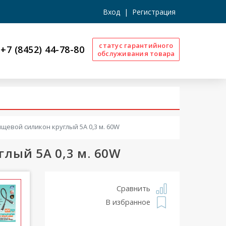
Вход
|
Регистрация
статус гарантийного
+7 (8452) 44-78-80
обслуживания товара
пищевой силикон круглый 5A 0,3 м. 60W
глый 5A 0,3 м. 60W
Сравнить
В избранное