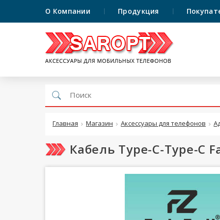
О Компании
Продукция
Покупат
Главная
Магазин
Аксессуары для телефонов
А
Кабель Type-C-Type-C F