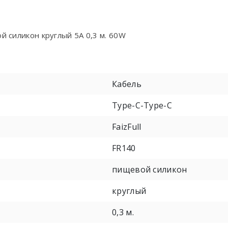
й силикон круглый 5A 0,3 м. 60W
Кабель
Type-C-Type-C
FaizFull
FR140
пищевой силикон
круглый
0,3 м.