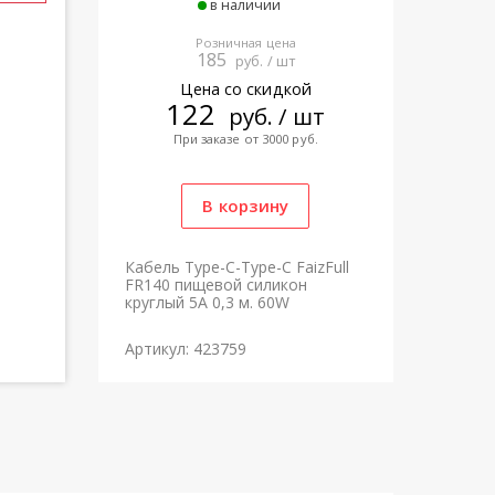
в наличии
Розничная цена
185
руб. / шт
Цена со скидкой
122
руб. / шт
При заказе от 3000 руб.
Кабель Type-C-Type-C FaizFull
FR140 пищевой силикон
круглый 5A 0,3 м. 60W
Артикул: 423759