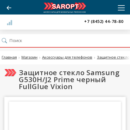
+7 (8452) 44-78-80
Главная
Магазин
Аксессуары для телефонов
Защитное стекло
Защитное стекло Samsung
G530H/J2 Prime черный
FullGlue Vixion