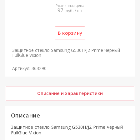
Розничная цена
97
руб. / шт
Защитное стекло Samsung G530H/J2 Prime черный
FullGlue Vixion
Артикул: 363290
Описание и характеристики
Описание
Защитное стекло Samsung G530H/J2 Prime черный
FullGlue Vixion