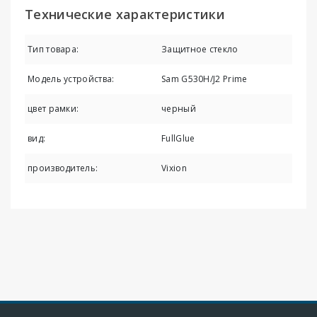
Технические характеристики
Тип товара:
Защитное стекло
Модель устройства:
Sam G530H/J2 Prime
цвет рамки:
черный
вид:
FullGlue
производитель:
Vixion