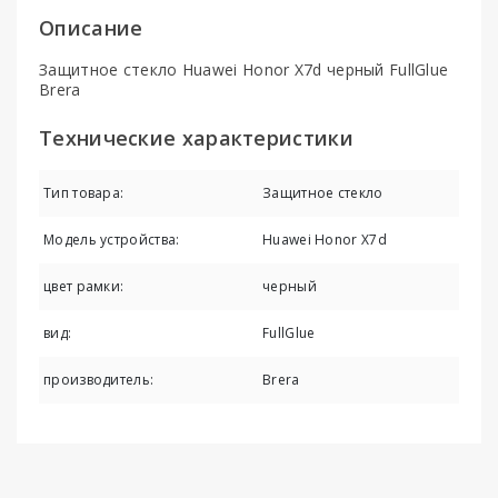
Описание
Защитное стекло Huawei Honor X7d черный FullGlue
Brera
Технические характеристики
Тип товара:
Защитное стекло
Модель устройства:
Huawei Honor X7d
цвет рамки:
черный
вид:
FullGlue
производитель:
Brera